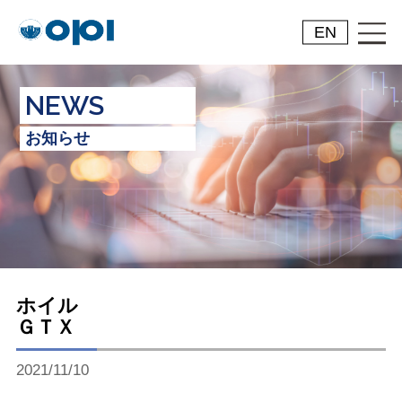
EN
NEWS
お知らせ
ホイル
ＧＴＸ
2021/11/10